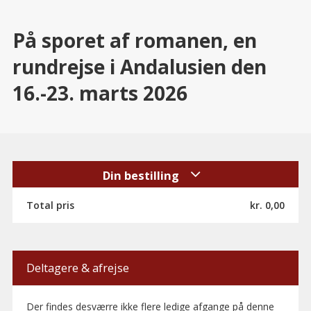
På sporet af romanen, en
rundrejse i Andalusien den
16.-23. marts 2026
Din bestilling
Total pris
kr. 0,00
Deltagere & afrejse
Der findes desværre ikke flere ledige afgange på denne