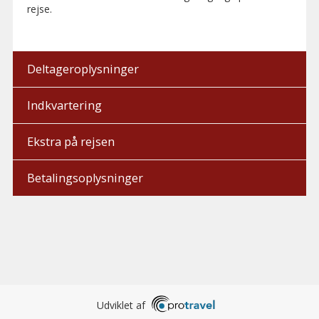
rejse.
Deltageroplysninger
Indkvartering
Ekstra på rejsen
Betalingsoplysninger
Udviklet af